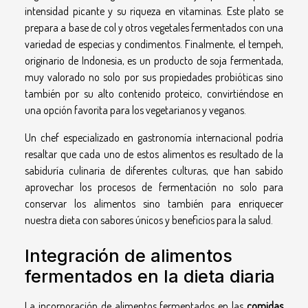
intensidad picante y su riqueza en vitaminas. Este plato se
prepara a base de col y otros vegetales fermentados con una
variedad de especias y condimentos. Finalmente, el tempeh,
originario de Indonesia, es un producto de soja fermentada,
muy valorado no solo por sus propiedades probióticas sino
también por su alto contenido proteico, convirtiéndose en
una opción favorita para los vegetarianos y veganos.
Un chef especializado en gastronomía internacional podría
resaltar que cada uno de estos alimentos es resultado de la
sabiduría culinaria de diferentes culturas, que han sabido
aprovechar los procesos de fermentación no solo para
conservar los alimentos sino también para enriquecer
nuestra dieta con sabores únicos y beneficios para la salud.
Integración de alimentos
fermentados en la dieta diaria
La incorporación de alimentos fermentados en las
comidas