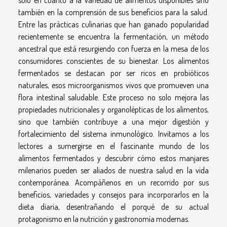
solo en cuanto a la variedad de alimentos disponibles sino
también en la comprensión de sus beneficios para la salud.
Entre las prácticas culinarias que han ganado popularidad
recientemente se encuentra la fermentación, un método
ancestral que está resurgiendo con fuerza en la mesa de los
consumidores conscientes de su bienestar. Los alimentos
fermentados se destacan por ser ricos en probióticos
naturales, esos microorganismos vivos que promueven una
flora intestinal saludable. Este proceso no solo mejora las
propiedades nutricionales y organolépticas de los alimentos,
sino que también contribuye a una mejor digestión y
fortalecimiento del sistema inmunológico. Invitamos a los
lectores a sumergirse en el fascinante mundo de los
alimentos fermentados y descubrir cómo estos manjares
milenarios pueden ser aliados de nuestra salud en la vida
contemporánea. Acompáñenos en un recorrido por sus
beneficios, variedades y consejos para incorporarlos en la
dieta diaria, desentrañando el porqué de su actual
protagonismo en la nutrición y gastronomía modernas.