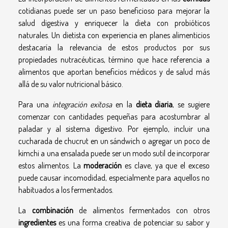
cotidianas puede ser un paso beneficioso para mejorar la
salud digestiva y enriquecer la dieta con probióticos
naturales. Un dietista con experiencia en planes alimenticios
destacaría la relevancia de estos productos por sus
propiedades nutracéuticas, término que hace referencia a
alimentos que aportan beneficios médicos y de salud más
allá de su valor nutricional básico.
Para una
integración exitosa
en la
dieta diaria
, se sugiere
comenzar con cantidades pequeñas para acostumbrar al
paladar y al sistema digestivo. Por ejemplo, incluir una
cucharada de chucrut en un sándwich o agregar un poco de
kimchi a una ensalada puede ser un modo sutil de incorporar
estos alimentos. La
moderación
es clave, ya que el exceso
puede causar incomodidad, especialmente para aquellos no
habituados a los fermentados.
La
combinación
de alimentos fermentados con otros
ingredientes
es una forma creativa de potenciar su sabor y