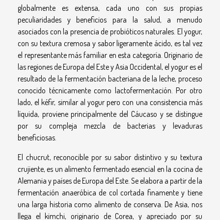
globalmente es extensa, cada uno con sus propias
peculiaridades y beneficios para la salud, a menudo
asociados con la presencia de probióticos naturales. El yogur,
con su textura cremosa y sabor ligeramente ácido, es tal vez
el representante más familiar en esta categoría. Originario de
las regiones de Europa del Este y Asia Occidental, el yogur es el
resultado de la fermentación bacteriana de la leche, proceso
conocido técnicamente como lactofermentación. Por otro
lado, el kéfir, similar al yogur pero con una consistencia más
líquida, proviene principalmente del Cáucaso y se distingue
por su compleja mezcla de bacterias y levaduras
beneficiosas.
El chucrut, reconocible por su sabor distintivo y su textura
crujiente, es un alimento fermentado esencial en la cocina de
Alemania y países de Europa del Este. Se elabora a partir de la
fermentación anaeróbica de col cortada finamente y tiene
una larga historia como alimento de conserva. De Asia, nos
llega el kimchi, originario de Corea, y apreciado por su